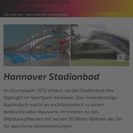
Die Finals 2021 Berlin | Rhein-Ruhr
Die Finals 2019 Berlin
Sie sind hier:
Sportstätten
Stadionbad
©
Hannover Stadionbad
Im Olympiajahr 1972 erbaut, ist das Stadionbad das
Highlight im Sportpark Hannover. Das muschelartige
Kupferdach macht es architektonisch zu einem
eindrucksvollen Bauwerk. Im Inneren ist das
Wettkampfbecken mit seinen 50 Meter-Bahnen der Ort
für sportliche Höchstleistungen.