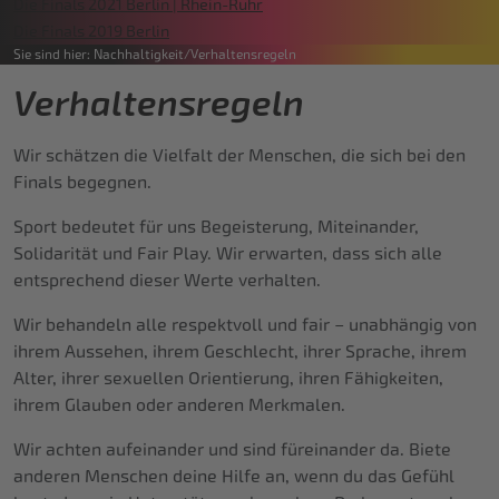
Die Finals 2021 Berlin | Rhein-Ruhr
Die Finals 2019 Berlin
Sie sind hier:
Nachhaltigkeit
Verhaltensregeln
Verhaltensregeln
Wir schätzen die Vielfalt der Menschen, die sich bei den
Finals begegnen.
Sport bedeutet für uns Begeisterung, Miteinander,
Solidarität und Fair Play. Wir erwarten, dass sich alle
entsprechend dieser Werte verhalten.
Wir behandeln alle respektvoll und fair – unabhängig von
ihrem Aussehen, ihrem Geschlecht, ihrer Sprache, ihrem
Alter, ihrer sexuellen Orientierung, ihren Fähigkeiten,
ihrem Glauben oder anderen Merkmalen.
Wir achten aufeinander und sind füreinander da. Biete
anderen Menschen deine Hilfe an, wenn du das Gefühl