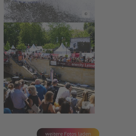
©
©
weitere Fotos laden