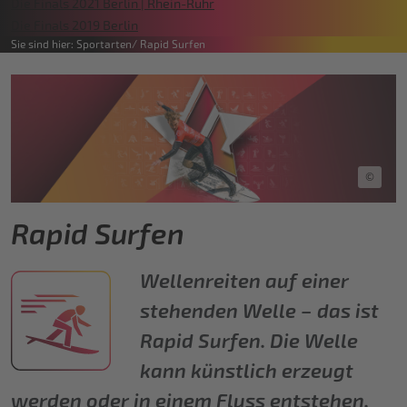
Die Finals 2021 Berlin | Rhein-Ruhr
Die Finals 2019 Berlin
Sie sind hier:
Sportarten
Rapid Surfen
©
Rapid Surfen
Wellenreiten auf einer
stehenden Welle – das ist
Rapid Surfen. Die Welle
kann künstlich erzeugt
werden oder in einem Fluss entstehen.