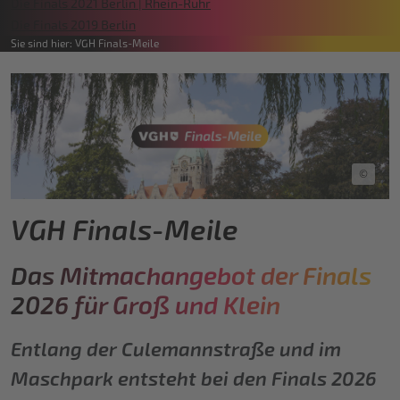
Die Finals 2021 Berlin | Rhein-Ruhr
Die Finals 2019 Berlin
Sie sind hier:
VGH Finals-Meile
©
VGH Finals-Meile
Das Mitmachangebot der Finals
2026 für Groß und Klein
Entlang der Culemannstraße und im
Maschpark entsteht bei den Finals 2026