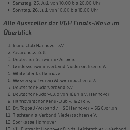
Samstag, 25. Juli
, von 10:00 bis 20:00 Uhr
Sonntag, 26. Juli
, von 10:00 bis 18:00 Uhr
Alle Aussteller der VGH Finals-Meile im
Überblick
Inline Club Hannover e.V.
Awareness Zelt
Deutscher Schwimm-Verband
Landesschwimmverband Niedersachsen e.V.
White Sharks Hannover
Wassersportverein Altwarmbüchen e.V.
Deutscher Ruderverband e.V.
Deutscher Ruder-Club von 1884 e.V. Hannover
Hannoverscher Kanu-Club v. 1921 e.V.
Dt. Teqball-Verband / HSC Hannover + SG Everloh
Tischtennis-Verband Niedersachsen e.V.
Sparkasse Hannover
VfL Eintracht Hannover & Nds. Leichtathletik-Verband