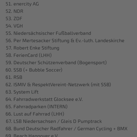
enercity AG
NDR
ZDF
VGH
Niedersächsischer Fußballverband
Per Mertesacker Stiftung & Ev.-luth. Landeskirche
Robert Enke Stiftung
FerienCard (LHH)
Deutscher Schützenverband (Bogensport)
SSB (+ Bubble Soccer)
RSB
ISMIV & RespektVereint-Netzwerk (mit SSB)
System Lift
Fahrradwerkstatt Glocksee e.V.
Fahrradparken (INTERN)
Lust auf Fahrrad (LHH)
LSB Niedersachsen / Gleis D Pumptrack
Bund Deutscher Radfahrer / German Cycling + BMX
Beach Hannover e.V.