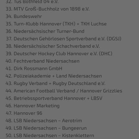
Tus Bothfeld 04 e.V.
MTV Groß-Buchholz von 1898 e.V.
Bundeswehr
Turn-Klubb Hannover (TKH) + TKH Luchse
Niedersächsischer Turner-Bund
Deutschen Gehörlosen Sportverband e.V. (DGSJ)
Niedersächsischer Schachverband e.V.
Deutscher Hockey Club Hannover e.V. (DHC)
Fechtverband Niedersachsen
Dirk Rossmann GmbH
Polizeiakademie + Land Niedersachsen
Rugby Verband + Rugby Deutschland e.V.
American Football Verband / Hannover Grizzlies
Betriebssportverband Hannover + LBSV
Hannover Marketing
Hannover 96
LSB Niedersachsen – Aerotrim
LSB Niedersachsen – Bungeerun
LSB Niedersachsen – Kistenklettern