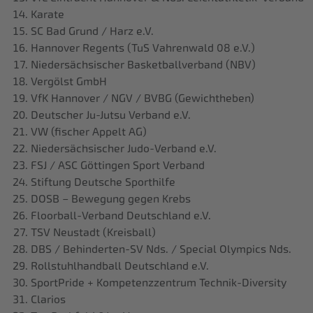
Karate
SC Bad Grund / Harz e.V.
Hannover Regents (TuS Vahrenwald 08 e.V.)
Niedersächsischer Basketballverband (NBV)
Vergölst GmbH
VfK Hannover / NGV / BVBG (Gewichtheben)
Deutscher Ju-Jutsu Verband e.V.
VW (fischer Appelt AG)
Niedersächsischer Judo-Verband e.V.
FSJ / ASC Göttingen Sport Verband
Stiftung Deutsche Sporthilfe
DOSB – Bewegung gegen Krebs
Floorball-Verband Deutschland e.V.
TSV Neustadt (Kreisball)
DBS / Behinderten-SV Nds. / Special Olympics Nds.
Rollstuhlhandball Deutschland e.V.
SportPride + Kompetenzzentrum Technik-Diversity
Clarios