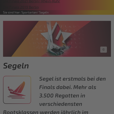
Die Finals 2021 Berlin | Rhein-Ruhr
Die Finals 2019 Berlin
Sie sind hier:
Sportarten
Segeln
©
Segeln
Segel ist erstmals bei den
Finals dabei. Mehr als
3.500 Regatten in
verschiedensten
Bootsklassen werden jährlich im