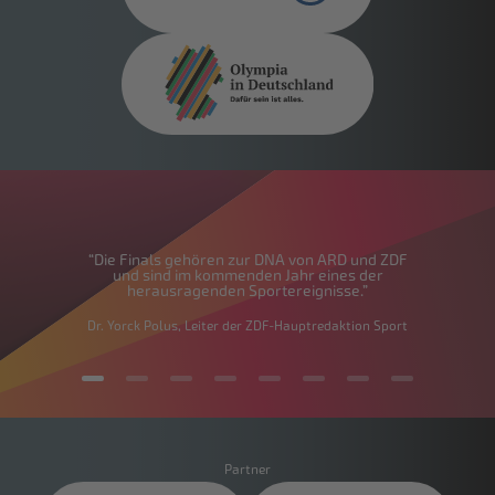
“Multisport-Events wie die Finals begeistern
nicht nur im klassischen Fernsehen, sondern
über alle Ausspielwege hinweg.”
Axel Balkausky, ARD-Sportkoordinator