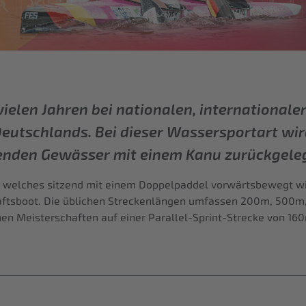
 vielen Jahren bei nationalen, internationa
Deutschlands. Bei dieser Wassersportart wir
enden Gewässer mit einem Kanu zurückgeleg
, welches sitzend mit einem Doppelpaddel vorwärtsbewegt wi
aftsboot. Die üblichen Streckenlängen umfassen 200m, 500m
en Meisterschaften auf einer Parallel-Sprint-Strecke von 16