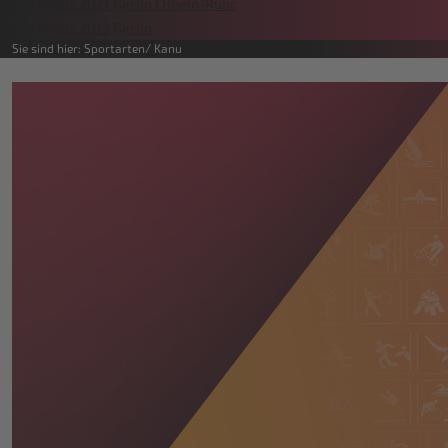
Die Finals 2021 Berlin | Rhein-Ruhr
Die Finals 2019 Berlin
Sie sind hier:
Sportarten
Kanu