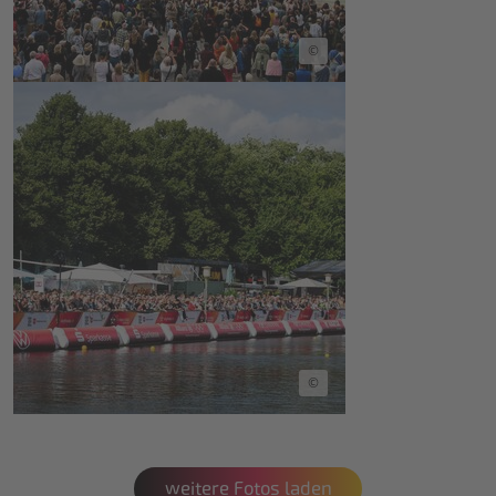
©
©
weitere Fotos laden