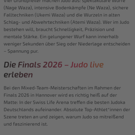
Vier Grundpfeiler machen Judo aus: spektakuläre Würfe
(Nage Waza), intensive Bodenkämpfe (Ne Waza), sichere
Falltechniken (Ukemi Waza) und die Wurzeln in alten
Schlag- und Abwehrtechniken (Atemi Waza). Wer im Judo
bestehen will, braucht Schnelligkeit, Präzision und
mentale Stärke. Ein gelungener Wurf kann innerhalb
weniger Sekunden über Sieg oder Niederlage entscheiden
– Spannung pur.
Die Finals 2026 – Judo live
erleben
Bei den Mixed-Team-Meisterschaften im Rahmen der
Finals 2026 in Hannover wird es richtig heiß auf der
Matte: In der Swiss Life Arena treffen die besten Judoka
Deutschlands aufeinander. Absolute Top-Athlet*innen der
Szene treten an und zeigen, warum Judo so mitreißend
und faszinierend ist.