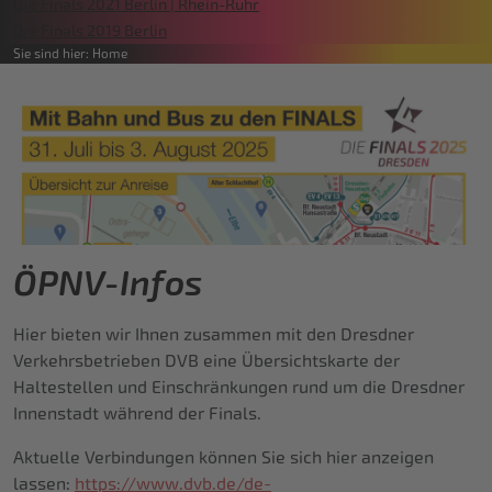
Die Finals 2021 Berlin | Rhein-Ruhr
Die Finals 2019 Berlin
Sie sind hier:
Home
ÖPNV-Infos
Hier bieten wir Ihnen zusammen mit den Dresdner
Verkehrsbetrieben DVB eine Übersichtskarte der
Haltestellen und Einschränkungen rund um die Dresdner
Innenstadt während der Finals.
Aktuelle Verbindungen können Sie sich hier anzeigen
lassen:
https://www.dvb.de/de-