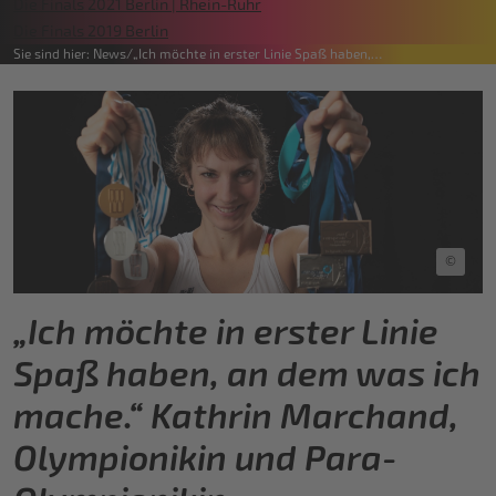
Die Finals 2021 Berlin | Rhein-Ruhr
Die Finals 2019 Berlin
Sie sind hier:
News
„Ich möchte in erster Linie Spaß haben,…
©
„Ich möchte in erster Linie
Spaß haben, an dem was ich
mache.“ Kathrin Marchand,
Olympionikin und Para-