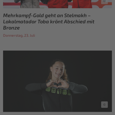
©
Mehrkampf-Gold geht an Stelmakh –
Lokalmatador Toba krönt Abschied mit
Bronze
Donnerstag, 23. Juli
©