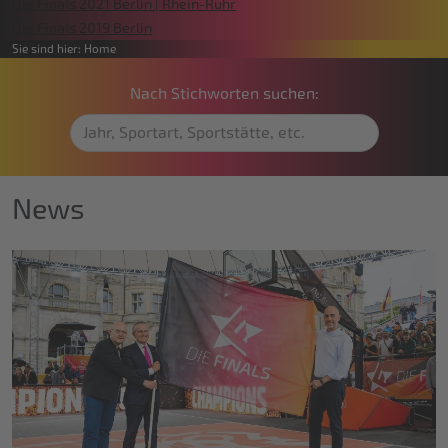
Die Finals 2021 Berlin | Rhein-Ruhr
Die Finals 2019 Berlin
Sie sind hier:
Home
Nach Stichworten suchen:
News