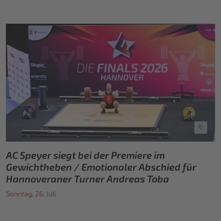
©
AC Speyer siegt bei der Premiere im
Gewichtheben / Emotionaler Abschied für
Hannoveraner Turner Andreas Toba
Sonntag, 26. Juli