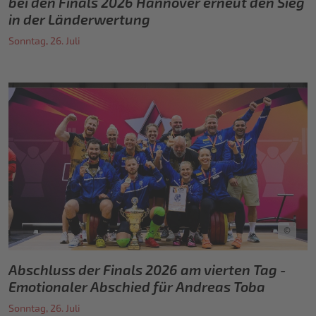
bei den Finals 2026 Hannover erneut den Sieg
in der Länderwertung
Sonntag, 26. Juli
©
Abschluss der Finals 2026 am vierten Tag -
Emotionaler Abschied für Andreas Toba
Sonntag, 26. Juli