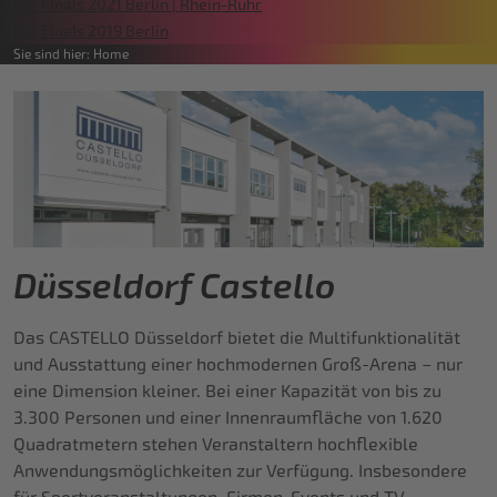
Die Finals 2021 Berlin | Rhein-Ruhr
Die Finals 2019 Berlin
Sie sind hier:
Home
Düsseldorf Castello
Das CASTELLO Düsseldorf bietet die Multifunktionalität
und Ausstattung einer hochmodernen Groß-Arena – nur
eine Dimension kleiner. Bei einer Kapazität von bis zu
3.300 Personen und einer Innenraumfläche von 1.620
Quadratmetern stehen Veranstaltern hochflexible
Anwendungsmöglichkeiten zur Verfügung. Insbesondere