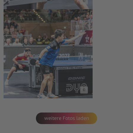
©
©
weitere Fotos laden