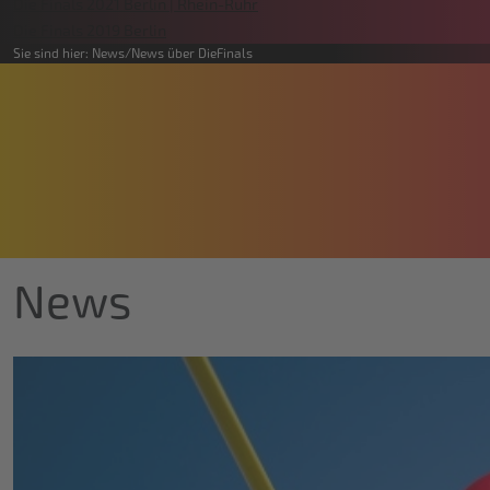
Die Finals 2021 Berlin | Rhein-Ruhr
Die Finals 2019 Berlin
Sie sind hier:
News
News über DieFinals
News