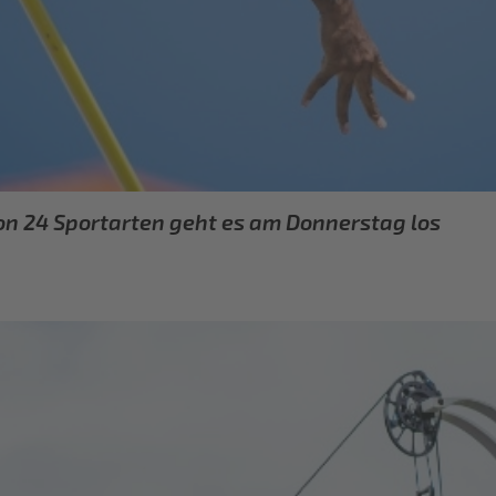
von 24 Sportarten geht es am Donnerstag los