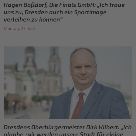
Hagen Boßdorf, Die Finals GmbH: „Ich traue
uns zu, Dresden auch ein Sportimage
verleihen zu können“
Montag, 23. Juni
Dresdens Oberbürgermeister Dirk Hilbert: „Ich
glaube, wir werden unsere Stadt für einige