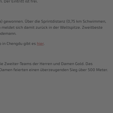
er Eintritt ist frei.
na) gewonnen. Über die Sprintdistanz (0,75 km Schwimmen,
n meldet sich damit zurück in der Weltspitze. Zweitbeste
indemann.
p in Chengdu gibt es
hier
.
die Zweiter-Teams der Herren und Damen Gold. Das
Damen feierten einen überzeugenden Sieg über 500 Meter.