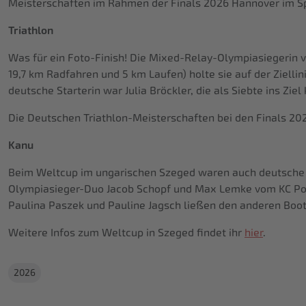
Meisterschaften im Rahmen der Finals 2026 Hannover im Spee
Triathlon
Was für ein Foto-Finish! Die Mixed-Relay-Olympiasiegerin 
19,7 km Radfahren und 5 km Laufen) holte sie auf der Zielli
deutsche Starterin war Julia Bröckler, die als Siebte ins Z
Die Deutschen Triathlon-Meisterschaften bei den Finals 20
Kanu
Beim Weltcup im ungarischen Szeged waren auch deutsche B
Olympiasieger-Duo Jacob Schopf und Max Lemke vom KC Pot
Paulina Paszek und Pauline Jagsch ließen den anderen Boot
Weitere Infos zum Weltcup in Szeged findet ihr
hier
.
2026