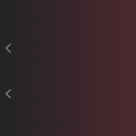
ZAG arena
Wattenscheid
VGH Finals-Meile
Tickets
Rund ums Event
Gastgeber-Region
Stadt und Region
Niedersachsen
Steinhuder Meer
Partner
Nachhaltigkeit
Verhaltensregeln
Mobilität
Awareness
Zugang für Menschen mit Behinderung
Programm