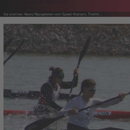
Die Finals 2021 Berlin | Rhein-Ruhr
Die Finals 2019 Berlin
Sie sind hier:
News
Neuigkeiten vom Speed-Klettern, Triathl…