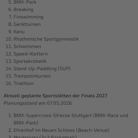
BMX-Park
Breaking
Finswimming
Gerätturnen
Kanu
Rhythmische Sportgymnastik
Schwimmen
Speed-Klettern
Sportakrobatik
Stand-Up-Paddling (SUP)
Trampolinturnen
Triathlon
Aktuell geplante Sportstätten der Finals 2027
Planungsstand am 07.05.2026
BMX-Supercross-Strecke Stuttgart (BMX-Race und
BMX-Park)
Ehrenhof im Neuen Schloss (Beach-Venue)
Marktplatz (3x3 Basketball)