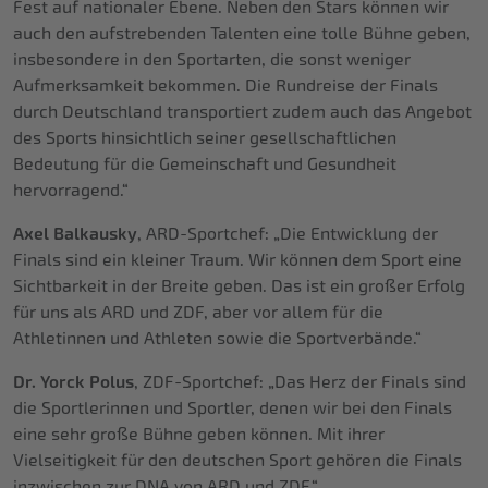
Fest auf nationaler Ebene. Neben den Stars können wir
auch den aufstrebenden Talenten eine tolle Bühne geben,
insbesondere in den Sportarten, die sonst weniger
Aufmerksamkeit bekommen. Die Rundreise der Finals
durch Deutschland transportiert zudem auch das Angebot
des Sports hinsichtlich seiner gesellschaftlichen
Bedeutung für die Gemeinschaft und Gesundheit
hervorragend.“
Axel Balkausky
, ARD-Sportchef: „Die Entwicklung der
Finals sind ein kleiner Traum. Wir können dem Sport eine
Sichtbarkeit in der Breite geben. Das ist ein großer Erfolg
für uns als ARD und ZDF, aber vor allem für die
Athletinnen und Athleten sowie die Sportverbände.“
Dr. Yorck Polus
, ZDF-Sportchef: „Das Herz der Finals sind
die Sportlerinnen und Sportler, denen wir bei den Finals
eine sehr große Bühne geben können. Mit ihrer
Vielseitigkeit für den deutschen Sport gehören die Finals
inzwischen zur DNA von ARD und ZDF.“