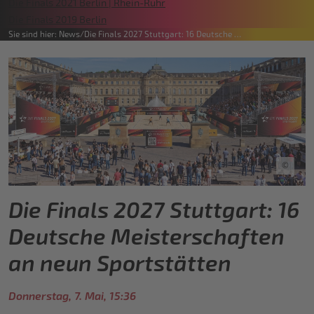
Die Finals 2021 Berlin | Rhein-Ruhr
Die Finals 2019 Berlin
Sie sind hier:
News
Die Finals 2027 Stuttgart: 16 Deutsche …
©
Die Finals 2027 Stuttgart: 16
Deutsche Meisterschaften
an neun Sportstätten
Donnerstag, 7. Mai, 15:36