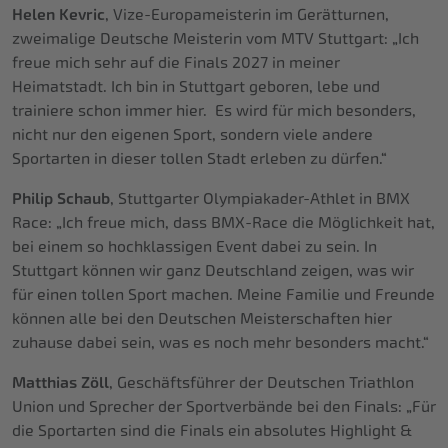
Helen Kevric
, Vize-Europameisterin im Gerätturnen,
zweimalige Deutsche Meisterin vom MTV Stuttgart: „Ich
freue mich sehr auf die Finals 2027 in meiner
Heimatstadt. Ich bin in Stuttgart geboren, lebe und
trainiere schon immer hier. Es wird für mich besonders,
nicht nur den eigenen Sport, sondern viele andere
Sportarten in dieser tollen Stadt erleben zu dürfen.“
Philip Schaub
, Stuttgarter Olympiakader-Athlet in BMX
Race: „Ich freue mich, dass BMX-Race die Möglichkeit hat,
bei einem so hochklassigen Event dabei zu sein. In
Stuttgart können wir ganz Deutschland zeigen, was wir
für einen tollen Sport machen. Meine Familie und Freunde
können alle bei den Deutschen Meisterschaften hier
zuhause dabei sein, was es noch mehr besonders macht.“
Matthias Zöll
, Geschäftsführer der Deutschen Triathlon
Union und Sprecher der Sportverbände bei den Finals: „Für
die Sportarten sind die Finals ein absolutes Highlight &