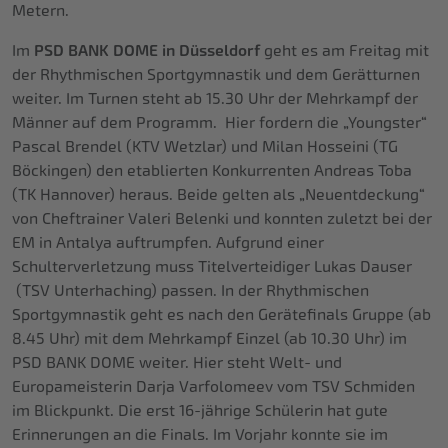
Metern.
Im
PSD BANK DOME in Düsseldorf
geht es am Freitag mit
der Rhythmischen Sportgymnastik und dem Gerätturnen
weiter. Im Turnen steht ab 15.30 Uhr der Mehrkampf der
Männer auf dem Programm. Hier fordern die „Youngster“
Pascal Brendel (KTV Wetzlar) und Milan Hosseini (TG
Böckingen) den etablierten Konkurrenten Andreas Toba
(TK Hannover) heraus. Beide gelten als „Neuentdeckung“
von Cheftrainer Valeri Belenki und konnten zuletzt bei der
EM in Antalya auftrumpfen. Aufgrund einer
Schulterverletzung muss Titelverteidiger Lukas Dauser
(TSV Unterhaching) passen. In der Rhythmischen
Sportgymnastik geht es nach den Gerätefinals Gruppe (ab
8.45 Uhr) mit dem Mehrkampf Einzel (ab 10.30 Uhr) im
PSD BANK DOME weiter. Hier steht Welt- und
Europameisterin Darja Varfolomeev vom TSV Schmiden
im Blickpunkt. Die erst 16-jährige Schülerin hat gute
Erinnerungen an die Finals. Im Vorjahr konnte sie im