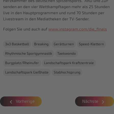
Herzkammer des deutschen Spitzensports. ARD und ZDF
senden an den vier Wettkampftagen mehr als 25 Stunden
live in den Hauptprogrammen und rund 70 Stunden per
Livestream in den Mediatheken der TV-Sender.
Folgen Sie und auch auf
www.instagram.com/die_finals
3x3 Basketball
Breaking
Gerätturnen
Speed-Klettern
Rhythmische Sportgymnastik
Taekwondo
Burgplatz/Rheinufer
Landschaftspark Kraftzentrale
Landschaftspark Gießhalle
Stabhochsprung
Vorherige
Nächste