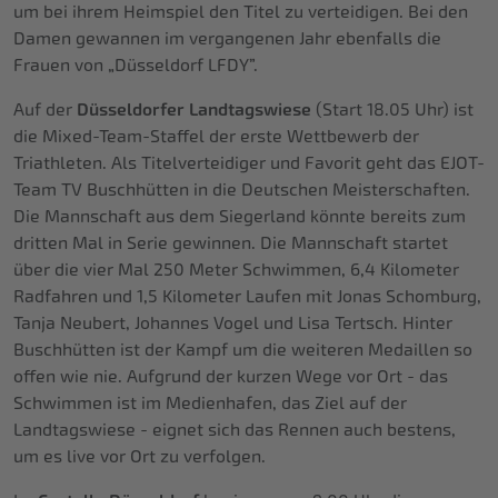
um bei ihrem Heimspiel den Titel zu verteidigen. Bei den
Damen gewannen im vergangenen Jahr ebenfalls die
Frauen von „Düsseldorf LFDY”.
Auf der
Düsseldorfer Landtagswiese
(Start 18.05 Uhr) ist
die Mixed-Team-Staffel der erste Wettbewerb der
Triathleten. Als Titelverteidiger und Favorit geht das EJOT-
Team TV Buschhütten in die Deutschen Meisterschaften.
Die Mannschaft aus dem Siegerland könnte bereits zum
dritten Mal in Serie gewinnen. Die Mannschaft startet
über die vier Mal 250 Meter Schwimmen, 6,4 Kilometer
Radfahren und 1,5 Kilometer Laufen mit Jonas Schomburg,
Tanja Neubert, Johannes Vogel und Lisa Tertsch. Hinter
Buschhütten ist der Kampf um die weiteren Medaillen so
offen wie nie. Aufgrund der kurzen Wege vor Ort - das
Schwimmen ist im Medienhafen, das Ziel auf der
Landtagswiese - eignet sich das Rennen auch bestens,
um es live vor Ort zu verfolgen.