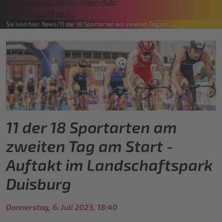
Die Finals 2021 Berlin | Rhein-Ruhr
Die Finals 2019 Berlin
Sie sind hier:
News
11 der 18 Sportarten am zweiten Tag am …
11 der 18 Sportarten am
zweiten Tag am Start -
Auftakt im Landschaftspark
Duisburg
Donnerstag, 6. Juli 2023, 18:40