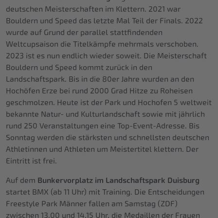
deutschen Meisterschaften im Klettern. 2021 war
Bouldern und Speed das letzte Mal Teil der Finals. 2022
wurde auf Grund der parallel stattfindenden
Weltcupsaison die Titelkämpfe mehrmals verschoben.
2023 ist es nun endlich wieder soweit. Die Meisterschaft
Bouldern und Speed kommt zurück in den
Landschaftspark. Bis in die 80er Jahre wurden an den
Hochöfen Erze bei rund 2000 Grad Hitze zu Roheisen
geschmolzen. Heute ist der Park und Hochofen 5 weltweit
bekannte Natur- und Kulturlandschaft sowie mit jährlich
rund 250 Veranstaltungen eine Top-Event-Adresse. Bis
Sonntag werden die stärksten und schnellsten deutschen
Athletinnen und Athleten um Meistertitel klettern. Der
Eintritt ist frei.
Auf dem
Bunkervorplatz im Landschaftspark Duisburg
startet BMX (ab 11 Uhr) mit Training. Die Entscheidungen
Freestyle Park Männer fallen am Samstag (ZDF)
zwischen 13.00 und 14.15 Uhr, die Medaillen der Frauen