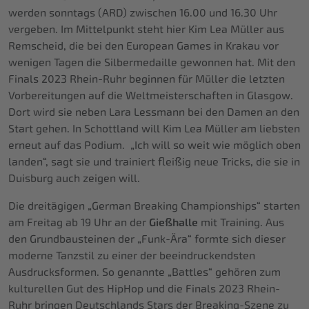
werden sonntags (ARD) zwischen 16.00 und 16.30 Uhr
vergeben. Im Mittelpunkt steht hier Kim Lea Müller aus
Remscheid, die bei den European Games in Krakau vor
wenigen Tagen die Silbermedaille gewonnen hat. Mit den
Finals 2023 Rhein-Ruhr beginnen für Müller die letzten
Vorbereitungen auf die Weltmeisterschaften in Glasgow.
Dort wird sie neben Lara Lessmann bei den Damen an den
Start gehen. In Schottland will Kim Lea Müller am liebsten
erneut auf das Podium. „Ich will so weit wie möglich oben
landen“, sagt sie und trainiert fleißig neue Tricks, die sie in
Duisburg auch zeigen will.
Die dreitägigen „German Breaking Championships“ starten
am Freitag ab 19 Uhr an der
Gießhalle
mit Training. Aus
den Grundbausteinen der „Funk-Ära“ formte sich dieser
moderne Tanzstil zu einer der beeindruckendsten
Ausdrucksformen. So genannte „Battles“ gehören zum
kulturellen Gut des HipHop und die Finals 2023 Rhein-
Ruhr bringen Deutschlands Stars der Breaking-Szene zu