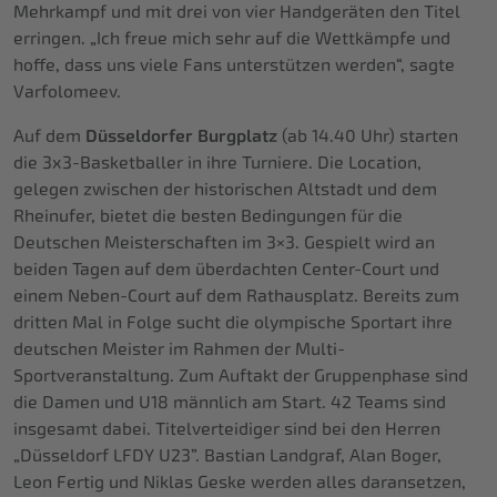
Mehrkampf und mit drei von vier Handgeräten den Titel
erringen. „Ich freue mich sehr auf die Wettkämpfe und
hoffe, dass uns viele Fans unterstützen werden“, sagte
Varfolomeev.
Auf dem
Düsseldorfer Burgplatz
(ab 14.40 Uhr) starten
die 3x3-Basketballer in ihre Turniere. Die Location,
gelegen zwischen der historischen Altstadt und dem
Rheinufer, bietet die besten Bedingungen für die
Deutschen Meisterschaften im 3×3. Gespielt wird an
beiden Tagen auf dem überdachten Center-Court und
einem Neben-Court auf dem Rathausplatz. Bereits zum
dritten Mal in Folge sucht die olympische Sportart ihre
deutschen Meister im Rahmen der Multi-
Sportveranstaltung. Zum Auftakt der Gruppenphase sind
die Damen und U18 männlich am Start. 42 Teams sind
insgesamt dabei. Titelverteidiger sind bei den Herren
„Düsseldorf LFDY U23”. Bastian Landgraf, Alan Boger,
Leon Fertig und Niklas Geske werden alles daransetzen,