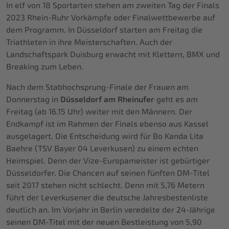
In elf von 18 Sportarten stehen am zweiten Tag der Finals
2023 Rhein-Ruhr Vorkämpfe oder Finalwettbewerbe auf
dem Programm. In Düsseldorf starten am Freitag die
Triathleten in ihre Meisterschaften. Auch der
Landschaftspark Duisburg erwacht mit Klettern, BMX und
Breaking zum Leben.
Nach dem Stabhochsprung-Finale der Frauen am
Donnerstag in
Düsseldorf am Rheinufer
geht es am
Freitag (ab 16.15 Uhr) weiter mit den Männern. Der
Endkampf ist im Rahmen der Finals ebenso aus Kassel
ausgelagert. Die Entscheidung wird für Bo Kanda Lita
Baehre (TSV Bayer 04 Leverkusen) zu einem echten
Heimspiel. Denn der Vize-Europameister ist gebürtiger
Düsseldorfer. Die Chancen auf seinen fünften DM-Titel
seit 2017 stehen nicht schlecht. Denn mit 5,76 Metern
führt der Leverkusener die deutsche Jahresbestenliste
deutlich an. Im Vorjahr in Berlin veredelte der 24-Jährige
seinen DM-Titel mit der neuen Bestleistung von 5,90