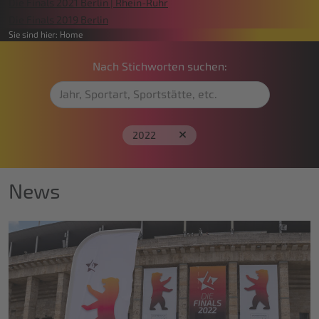
Die Finals 2021 Berlin | Rhein-Ruhr
Die Finals 2019 Berlin
Sie sind hier:
Home
Nach Stichworten suchen:
2022
News