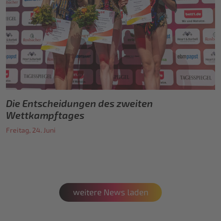
Die Entscheidungen des zweiten
Wettkampftages
Freitag, 24. Juni
weitere News laden