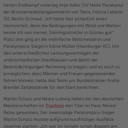
harten Endkampf unterlag Anja Adler (SV Halle Parakanu)
der Bronzemedaillengewinnerin von Tokio, Felicia Laberer
(SC Berlin-Grünau). „Ich hatte hier sicherlich einen
Heimvorteil, denn die Bedingungen mit Wind und Wellen
kenne ich von meiner Trainingsstrecke in Grünau gut.“
Platz drei ging an die mehrfache Weltmeisterin und
Paralympics-Siegerin Edina Müller (Hamburger KC). Um
den unterschiedlichen Leistungsvermögen der
unterschiedlichen Startklassen und damit der
Beeinträchtigungen Rechnung zu tragen, und es auch zu
ermöglichen, dass Männer und Frauen gegeneinander
fahren können, hatte das Team um Bundestrainer Andre
Brendel Zeitabstände für den Start berechnet.
Martin Schulz und Neele Ludwig haben bei den deutschen
Meisterschaften im
Triathlon
den Titel im Para-Mixed-
Relay gewonnen. Der zweimalige Paralympics-Sieger
Martin Schulz musste aufgrund kurzfristiger Ausfälle
zweimal starten. „Ich war im Vorjahr schon doppelt am