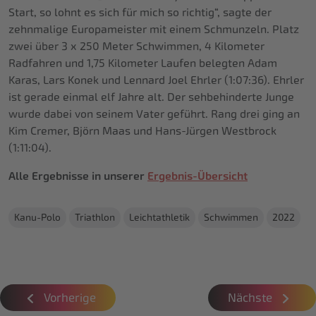
Start, so lohnt es sich für mich so richtig“, sagte der
zehnmalige Europameister mit einem Schmunzeln. Platz
zwei über 3 x 250 Meter Schwimmen, 4 Kilometer
Radfahren und 1,75 Kilometer Laufen belegten Adam
Karas, Lars Konek und Lennard Joel Ehrler (1:07:36). Ehrler
ist gerade einmal elf Jahre alt. Der sehbehinderte Junge
wurde dabei von seinem Vater geführt. Rang drei ging an
Kim Cremer, Björn Maas und Hans-Jürgen Westbrock
(1:11:04).
Alle Ergebnisse in unserer
Ergebnis-Übersicht
Kanu-Polo
Triathlon
Leichtathletik
Schwimmen
2022
Vorherige
Nächste