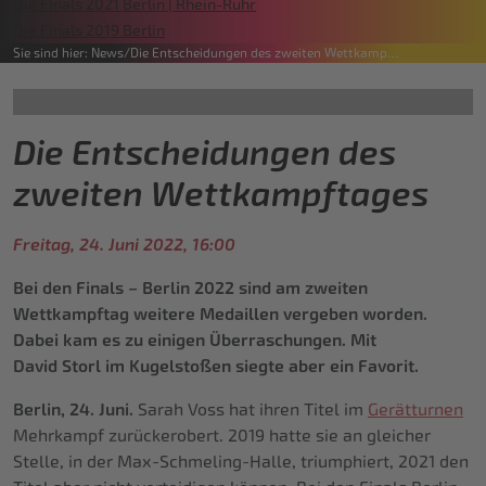
Die Finals 2021 Berlin | Rhein-Ruhr
Die Finals 2019 Berlin
Sie sind hier:
News
Die Entscheidungen des zweiten Wettkamp…
Die Entscheidungen des
zweiten Wettkampftages
Freitag, 24. Juni 2022, 16:00
Bei den Finals – Berlin 2022 sind am zweiten
Wettkampftag weitere Medaillen vergeben worden.
Dabei kam es zu einigen Überraschungen. Mit
David Storl im Kugelstoßen siegte aber ein Favorit.
Berlin, 24. Juni.
Sarah Voss hat ihren Titel im
Gerätturnen
Mehrkampf zurückerobert. 2019 hatte sie an gleicher
Stelle, in der Max-Schmeling-Halle, triumphiert, 2021 den