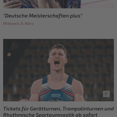
"Deutsche Meisterschaften plus"
Mittwoch, 8. März
©
Tickets für Gerätturnen, Trampolinturnen und
Rhythmische Sportgymnastik ab sofort