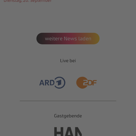
Dienstag, 20. September
weitere News laden