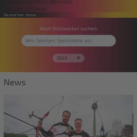
Die Finals 2021 Berlin | Rhein-Ruhr
Die Finals 2019 Berlin
Sie sind hier:
Home
Nach Stichworten suchen:
2023
News