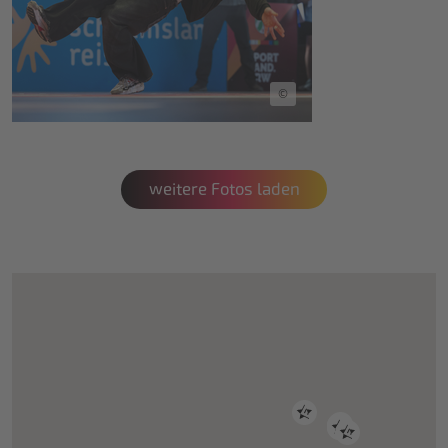
©
weitere Fotos laden