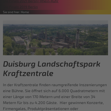
Die Finals 2021 Berlin | Rhein-Ruhr
Die Finals 2019 Berlin
Sie sind hier:
Home
Duisburg Landschaftspark
Kraftzentrale
In der Kraftzentrale finden raumgreifende Inszenierungen
eine Bühne. Sie öffnet sich auf 6.000 Quadratmetern mit
einer Länge von 170 Metern und einer Breite von 34
Metern für bis zu 4.200 Gäste. Hier gewinnen Konzerte,
Firmengalas, Produktpräsentationen oder