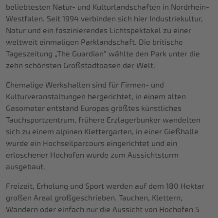
beliebtesten Natur- und Kulturlandschaften in Nordrhein-
Westfalen. Seit 1994 verbinden sich hier Industriekultur,
Natur und ein faszinierendes Lichtspektakel zu einer
weltweit einmaligen Parklandschaft. Die britische
Tageszeitung „The Guardian“ wählte den Park unter die
zehn schönsten Großstadtoasen der Welt.
Ehemalige Werkshallen sind für Firmen- und
Kulturveranstaltungen hergerichtet, in einem alten
Gasometer entstand Europas größtes künstliches
Tauchsportzentrum, frühere Erzlagerbunker wandelten
sich zu einem alpinen Klettergarten, in einer Gießhalle
wurde ein Hochseilparcours eingerichtet und ein
erloschener Hochofen wurde zum Aussichtsturm
ausgebaut.
Freizeit, Erholung und Sport werden auf dem 180 Hektar
großen Areal großgeschrieben. Tauchen, Klettern,
Wandern oder einfach nur die Aussicht von Hochofen 5