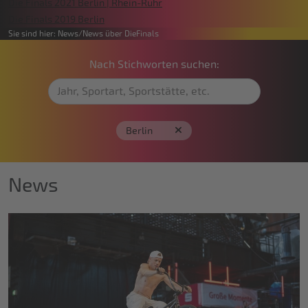
Die Finals 2021 Berlin | Rhein-Ruhr
Die Finals 2019 Berlin
Sie sind hier:
News
News über DieFinals
Nach Stichworten suchen:
Berlin
News