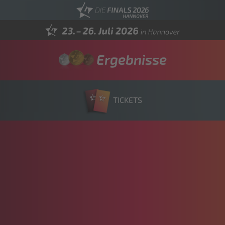
Ergebnisse
TICKETS