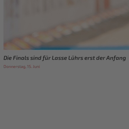
Die Finals sind für Lasse Lührs erst der Anfang
Donnerstag, 15. Juni