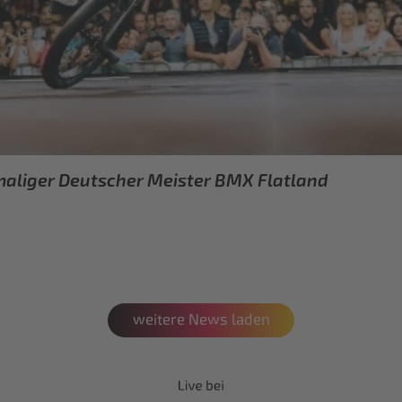
eimaliger Deutscher Meister BMX Flatland
weitere News laden