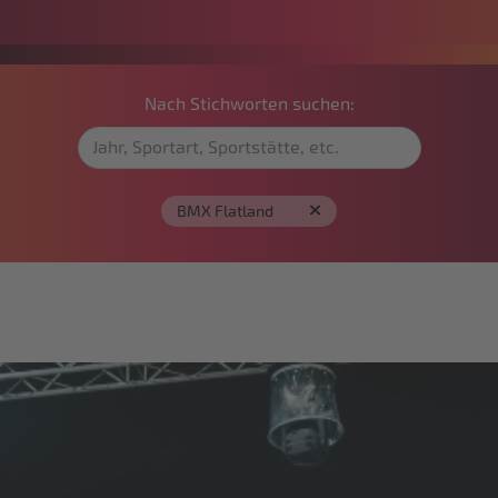
Nach Stichworten suchen:
BMX Flatland