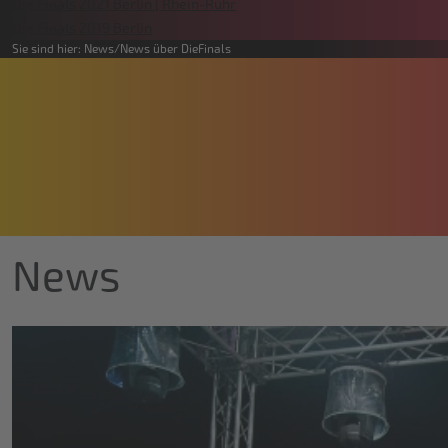
Die Finals 2021 Berlin | Rhein-Ruhr
Die Finals 2019 Berlin
Sie sind hier:
News
News über DieFinals
News