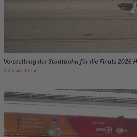
Vorstellung der Stadtbahn für die Finals 2026
Mittwoch, 10. Juni