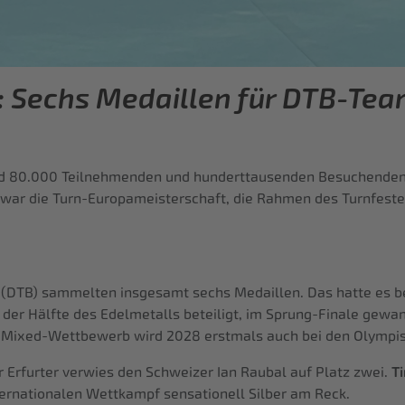
 Sechs Medaillen für DTB-Te
rund 80.000 Teilnehmenden und hunderttausenden Besuchende
 war die Turn-Europameisterschaft, die Rahmen des Turnfestes 
 (DTB) sammelten insgesamt sechs Medaillen. Das hatte es b
n der Hälfte des Edelmetalls beteiligt, im Sprung-Finale gew
er Mixed-Wettbewerb wird 2028 erstmals auch bei den Olympi
r Erfurter verwies den Schweizer Ian Raubal auf Platz zwei.
T
ternationalen Wettkampf sensationell Silber am Reck.