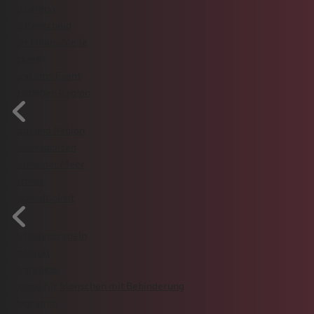
ZAG arena
Wattenscheid
VGH Finals-Meile
Tickets
Rund ums Event
Gastgeber-Region
Stadt und Region
Niedersachsen
Steinhuder Meer
Partner
Nachhaltigkeit
Verhaltensregeln
Mobilität
Awareness
Zugang für Menschen mit Behinderung
Programm