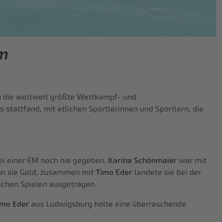
am
n die weltweit größte Wettkampf- und
stattfand, mit etlichen Sportlerinnen und Sportlern, die
ei einer EM noch nie gegeben.
Karina Schönmaier
war mit
ann sie Gold, zusammen mit
Timo Eder
landete sie bei der
schen Spielen ausgetragen.
imo Eder
aus Ludwigsburg holte eine überraschende