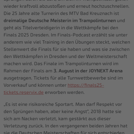
wieder kraftvoll abzustoßen und erneut hochzuschnellen.
Die 25 Jahre alte Turnerin des MTV Bad Kreuznach ist
dreimalige Deutsche Meisterin im Trampolinturnen
und
geht als Titelverteidigerin in die Wettkämpfe bei den
Finals 2025 Dresden. Im Finals-Podcast erzählt sie unter
anderem wie viel Training in den Übungen steckt, welchen
Stellenwert die Finals für sie haben und was sie zwischen
den Wettkämpfen in Dresden und der Weltmeisterschaft
machen wird. Das Finale im Trampolinturnen wird im
Rahmen der Finals am
3. August in der JOYNEXT Arena
ausgetragen. Tickets für alle Turnwettbewerbe sind im
Vorverkauf und können unter
https://finals25-
tickets.reservix.de
erworben werden.
„Es ist eine risikoreiche Sportart. Man darf Respekt vor
den Sprüngen haben, aber keine Angst“, 2018 hatte sie
sich am Nacken verletzt, kam gestärkt aus dieser
Verletzung zurück. In den vergangenen beiden Jahren hat
sie die Deutschen Meisterschaften für sich entschieden.