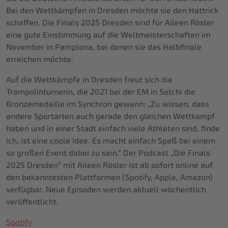
Bei den Wettkämpfen in Dresden möchte sie den Hattrick
schaffen. Die Finals 2025 Dresden sind für Aileen Rösler
eine gute Einstimmung auf die Weltmeisterschaften im
November in Pamplona, bei denen sie das Halbfinale
erreichen möchte.
Auf die Wettkämpfe in Dresden freut sich die
Trampolinturnerin, die 2021 bei der EM in Sotchi die
Bronzemedaille im Synchron gewann: „Zu wissen, dass
andere Sportarten auch gerade den gleichen Wettkampf
haben und in einer Stadt einfach viele Athleten sind, finde
ich, ist eine coole Idee. Es macht einfach Spaß bei einem
so großen Event dabei zu sein.“ Der Podcast „Die Finals
2025 Dresden“ mit Aileen Rösler ist ab sofort online auf
den bekanntesten Plattformen (Spotify, Apple, Amazon)
verfügbar. Neue Episoden werden aktuell wöchentlich
veröffentlicht.
Spotify