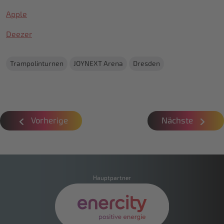
Apple
Deezer
Trampolinturnen
JOYNEXT Arena
Dresden
Vorherige
Nächste
Hauptpartner