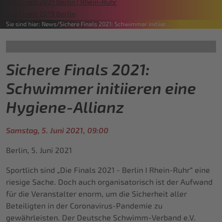
Die Finals 2021 Berlin | Rhein-Ruhr
Die Finals 2019 Berlin
Sie sind hier:
News
Sichere Finals 2021: Schwimmer initiier…
Sichere Finals 2021:
Schwimmer initiieren eine
Hygiene-Allianz
Samstag, 5. Juni 2021, 09:00
Berlin, 5. Juni 2021
Sportlich sind „Die Finals 2021 - Berlin I Rhein-Ruhr“ eine
riesige Sache. Doch auch organisatorisch ist der Aufwand
für die Veranstalter enorm, um die Sicherheit aller
Beteiligten in der Coronavirus-Pandemie zu
gewährleisten. Der Deutsche Schwimm-Verband e.V.