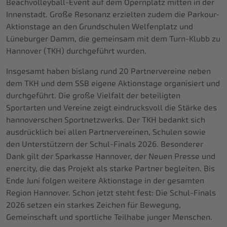
Beachvolleyball-Event auf dem Opernplatz mitten in der
Innenstadt. Große Resonanz erzielten zudem die Parkour-
Aktionstage an den Grundschulen Welfenplatz und
Lüneburger Damm, die gemeinsam mit dem Turn-Klubb zu
Hannover (TKH) durchgeführt wurden.
Insgesamt haben bislang rund 20 Partnervereine neben
dem TKH und dem SSB eigene Aktionstage organisiert und
durchgeführt. Die große Vielfalt der beteiligten
Sportarten und Vereine zeigt eindrucksvoll die Stärke des
hannoverschen Sportnetzwerks. Der TKH bedankt sich
ausdrücklich bei allen Partnervereinen, Schulen sowie
den Unterstützern der Schul-Finals 2026. Besonderer
Dank gilt der Sparkasse Hannover, der Neuen Presse und
enercity, die das Projekt als starke Partner begleiten. Bis
Ende Juni folgen weitere Aktionstage in der gesamten
Region Hannover. Schon jetzt steht fest: Die Schul-Finals
2026 setzen ein starkes Zeichen für Bewegung,
Gemeinschaft und sportliche Teilhabe junger Menschen.