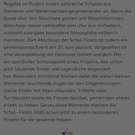
Regatta im Rudern treten zahlreiche Schulen aus
Hannover und Niedersachsen gegeneinander an. Wenn die
Boote über den Maschsee gleiten und Mitschülerinnen,
Mitschüler sowie Lehrkräfte vom Ufer aus mitfiebern,
entsteht eine ganz besondere Atmosphäre mitten in
Hannover. Zum Abschluss der Schul-Finals ist zudem ein
gemeinsames Event am 30. Juni geplant. Vorgesehen ist
eine Veranstaltung mit Hannover United und dem TKH –
ein sportlicher Schlusspunkt eines Projekts, das schon
jetzt tausende Kinder und Jugendliche begeistert
hat. Besonders emotional bleiben dabei die vielen kleinen
Momente: leuchtende Augen bei den Siegerehrungen,
stolze Kinder mit ihren Urkunden, T-Shirts oder
Turnbeuteln sowie die Freude darüber, gemeinsam etwas
erlebt zu haben. Genau diese Momente machen die
Schul- Finals 2026 schon jetzt zu einem besonderen
Projekt für die gesamte Region.