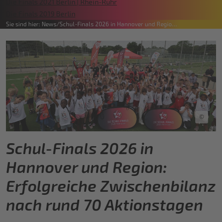
Die Finals 2021 Berlin | Rhein-Ruhr
Die Finals 2019 Berlin
Sie sind hier:
News
Schul-Finals 2026 in Hannover und Regio…
©
Schul-Finals 2026 in
Hannover und Region:
Erfolgreiche Zwischenbilanz
nach rund 70 Aktionstagen