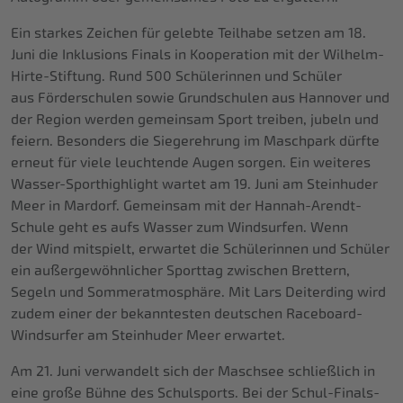
Ein starkes Zeichen für gelebte Teilhabe setzen am 18.
Juni die Inklusions Finals in Kooperation mit der Wilhelm-
Hirte-Stiftung. Rund 500 Schülerinnen und Schüler
aus Förderschulen sowie Grundschulen aus Hannover und
der Region werden gemeinsam Sport treiben, jubeln und
feiern. Besonders die Siegerehrung im Maschpark dürfte
erneut für viele leuchtende Augen sorgen. Ein weiteres
Wasser-Sporthighlight wartet am 19. Juni am Steinhuder
Meer in Mardorf. Gemeinsam mit der Hannah-Arendt-
Schule geht es aufs Wasser zum Windsurfen. Wenn
der Wind mitspielt, erwartet die Schülerinnen und Schüler
ein außergewöhnlicher Sporttag zwischen Brettern,
Segeln und Sommeratmosphäre. Mit Lars Deiterding wird
zudem einer der bekanntesten deutschen Raceboard-
Windsurfer am Steinhuder Meer erwartet.
Am 21. Juni verwandelt sich der Maschsee schließlich in
eine große Bühne des Schulsports. Bei der Schul-Finals-