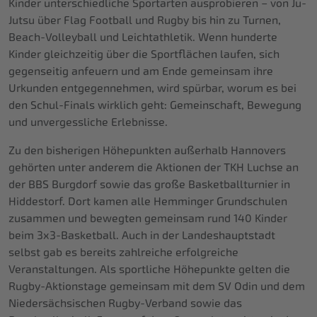
Kinder unterschiedliche Sportarten ausprobieren – von Ju-
Jutsu über Flag Football und Rugby bis hin zu Turnen,
Beach-Volleyball und Leichtathletik. Wenn hunderte
Kinder gleichzeitig über die Sportflächen laufen, sich
gegenseitig anfeuern und am Ende gemeinsam ihre
Urkunden entgegennehmen, wird spürbar, worum es bei
den Schul-Finals wirklich geht: Gemeinschaft, Bewegung
und unvergessliche Erlebnisse.
Zu den bisherigen Höhepunkten außerhalb Hannovers
gehörten unter anderem die Aktionen der TKH Luchse an
der BBS Burgdorf sowie das große Basketballturnier in
Hiddestorf. Dort kamen alle Hemminger Grundschulen
zusammen und bewegten gemeinsam rund 140 Kinder
beim 3x3-Basketball. Auch in der Landeshauptstadt
selbst gab es bereits zahlreiche erfolgreiche
Veranstaltungen. Als sportliche Höhepunkte gelten die
Rugby-Aktionstage gemeinsam mit dem SV Odin und dem
Niedersächsischen Rugby-Verband sowie das