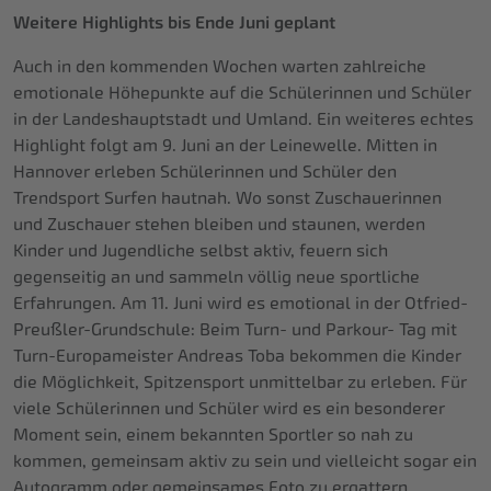
Weitere Highlights bis Ende Juni geplant
Auch in den kommenden Wochen warten zahlreiche
emotionale Höhepunkte auf die Schülerinnen und Schüler
in der Landeshauptstadt und Umland. Ein weiteres echtes
Highlight folgt am 9. Juni an der Leinewelle. Mitten in
Hannover erleben Schülerinnen und Schüler den
Trendsport Surfen hautnah. Wo sonst Zuschauerinnen
und Zuschauer stehen bleiben und staunen, werden
Kinder und Jugendliche selbst aktiv, feuern sich
gegenseitig an und sammeln völlig neue sportliche
Erfahrungen. Am 11. Juni wird es emotional in der Otfried-
Preußler-Grundschule: Beim Turn- und Parkour- Tag mit
Turn-Europameister Andreas Toba bekommen die Kinder
die Möglichkeit, Spitzensport unmittelbar zu erleben. Für
viele Schülerinnen und Schüler wird es ein besonderer
Moment sein, einem bekannten Sportler so nah zu
kommen, gemeinsam aktiv zu sein und vielleicht sogar ein
Autogramm oder gemeinsames Foto zu ergattern.