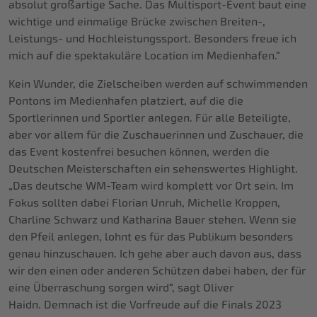
absolut großartige Sache. Das Multisport-Event baut eine
wichtige und einmalige Brücke zwischen Breiten-,
Leistungs- und Hochleistungssport. Besonders freue ich
mich auf die spektakuläre Location im Medienhafen.“
Kein Wunder, die Zielscheiben werden auf schwimmenden
Pontons im Medienhafen platziert, auf die die
Sportlerinnen und Sportler anlegen. Für alle Beteiligte,
aber vor allem für die Zuschauerinnen und Zuschauer, die
das Event kostenfrei besuchen können, werden die
Deutschen Meisterschaften ein sehenswertes Highlight.
„Das deutsche WM-Team wird komplett vor Ort sein. Im
Fokus sollten dabei Florian Unruh, Michelle Kroppen,
Charline Schwarz und Katharina Bauer stehen. Wenn sie
den Pfeil anlegen, lohnt es für das Publikum besonders
genau hinzuschauen. Ich gehe aber auch davon aus, dass
wir den einen oder anderen Schützen dabei haben, der für
eine Überraschung sorgen wird“, sagt Oliver
Haidn. Demnach ist die Vorfreude auf die Finals 2023