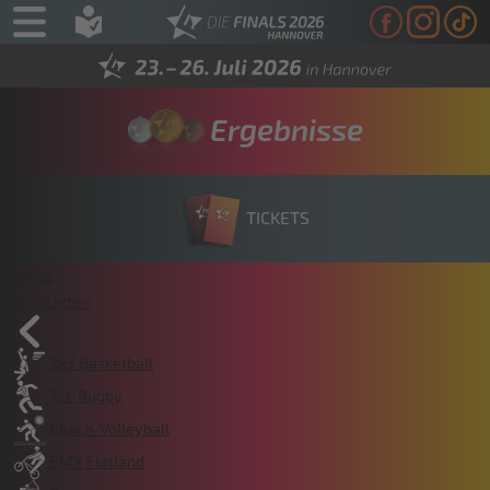
Ergebnisse
TICKETS
News
Sportarten
3x3 Basketball
7er-Rugby
Beach-Volleyball
BMX Flatland