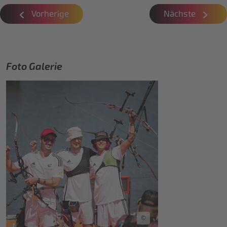
Vorherige
Nächste
Foto Galerie
©