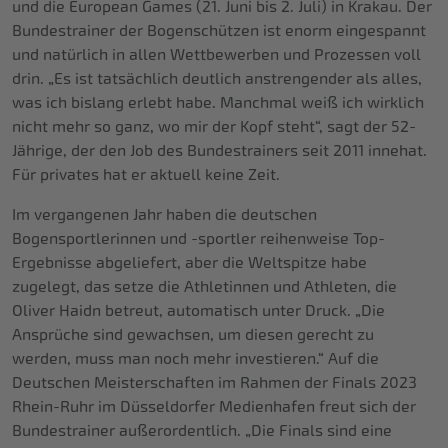
und die European Games (21. Juni bis 2. Juli) in Krakau. Der
Bundestrainer der Bogenschützen ist enorm eingespannt
und natürlich in allen Wettbewerben und Prozessen voll
drin. „Es ist tatsächlich deutlich anstrengender als alles,
was ich bislang erlebt habe. Manchmal weiß ich wirklich
nicht mehr so ganz, wo mir der Kopf steht“, sagt der 52-
Jährige, der den Job des Bundestrainers seit 2011 innehat.
Für privates hat er aktuell keine Zeit.
Im vergangenen Jahr haben die deutschen
Bogensportlerinnen und -sportler reihenweise Top-
Ergebnisse abgeliefert, aber die Weltspitze habe
zugelegt, das setze die Athletinnen und Athleten, die
Oliver Haidn betreut, automatisch unter Druck. „Die
Ansprüche sind gewachsen, um diesen gerecht zu
werden, muss man noch mehr investieren.“ Auf die
Deutschen Meisterschaften im Rahmen der Finals 2023
Rhein-Ruhr im Düsseldorfer Medienhafen freut sich der
Bundestrainer außerordentlich. „Die Finals sind eine