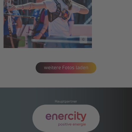
©
weitere Fotos laden
Hauptpartner