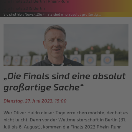
Die Finals 2021 Berlin | Rhein-Ruhr
Die Finals 2019 Berlin
Sie sind hier:
News
„Die Finals sind eine absolut großartig…
„Die Finals sind eine absolut
großartige Sache“
Dienstag, 27. Juni 2023, 15:00
Wer Oliver Haidn dieser Tage erreichen möchte, der hat es
nicht leicht. Denn vor der Weltmeisterschaft in Berlin (31.
Juli bis 6. August), kommen die Finals 2023 Rhein-Ruhr