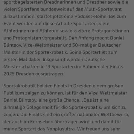
sportbegeisterten Dresdnerinnen und Dresdner sowie die
vielen Sportfans bundesweit auf das Multi-Sportevent
einzustimmen, startet jetzt eine Podcast-Reihe. Bis zum
Event werden auf diese Art alle Sportarten, viele
Athletinnen und Athleten sowie weitere Protagonistinnen
und Protagnisten vorgestellt. Den Anfang macht Daniel
Blintsov, Vize-Weltmeister und 50-maliger Deutscher
Meister in der Sportakrobatik. Seine Sportart ist zum
ersten Mal dabei. Insgesamt werden Deutsche
Meisterschaften in 19 Sportarten im Rahmen der Finals
2025 Dresden ausgetragen.
Sportakrobatik bei den Finals in Dresden einem großen
Publikum zeigen zu können, ist für den Vize-Weltmeister
Daniel Blintsov, eine große Chance. „Das ist eine
einmalige Gelegenheit für die Sportakrobatik, um sich zu
zeigen. Die Finals sind ein großer nationaler Wettbewerb,
der auch im Fernsehen übertragen wird, und damit für
meine Sportart das Nonplusultra. Wir freuen uns sehr