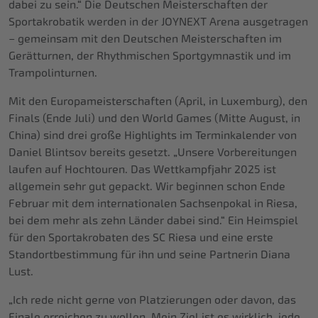
dabei zu sein.“ Die Deutschen Meisterschaften der
Sportakrobatik werden in der JOYNEXT Arena ausgetragen
– gemeinsam mit den Deutschen Meisterschaften im
Gerätturnen, der Rhythmischen Sportgymnastik und im
Trampolinturnen.
Mit den Europameisterschaften (April, in Luxemburg), den
Finals (Ende Juli) und den World Games (Mitte August, in
China) sind drei große Highlights im Terminkalender von
Daniel Blintsov bereits gesetzt. „Unsere Vorbereitungen
laufen auf Hochtouren. Das Wettkampfjahr 2025 ist
allgemein sehr gut gepackt. Wir beginnen schon Ende
Februar mit dem internationalen Sachsenpokal in Riesa,
bei dem mehr als zehn Länder dabei sind.“ Ein Heimspiel
für den Sportakrobaten des SC Riesa und eine erste
Standortbestimmung für ihn und seine Partnerin Diana
Lust.
„Ich rede nicht gerne von Platzierungen oder davon, das
Finale erreichen zu wollen. Mein Ziel ist es wirklich, jede