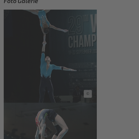
Foto Galerie
©