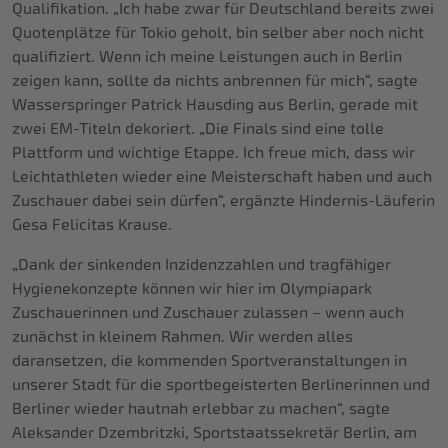
Qualifikation. „Ich habe zwar für Deutschland bereits zwei
Quotenplätze für Tokio geholt, bin selber aber noch nicht
qualifiziert. Wenn ich meine Leistungen auch in Berlin
zeigen kann, sollte da nichts anbrennen für mich“, sagte
Wasserspringer Patrick Hausding aus Berlin, gerade mit
zwei EM-Titeln dekoriert. „Die Finals sind eine tolle
Plattform und wichtige Etappe. Ich freue mich, dass wir
Leichtathleten wieder eine Meisterschaft haben und auch
Zuschauer dabei sein dürfen“, ergänzte Hindernis-Läuferin
Gesa Felicitas Krause.
„Dank der sinkenden Inzidenzzahlen und tragfähiger
Hygienekonzepte können wir hier im Olympiapark
Zuschauerinnen und Zuschauer zulassen – wenn auch
zunächst in kleinem Rahmen. Wir werden alles
daransetzen, die kommenden Sportveranstaltungen in
unserer Stadt für die sportbegeisterten Berlinerinnen und
Berliner wieder hautnah erlebbar zu machen“, sagte
Aleksander Dzembritzki, Sportstaatssekretär Berlin, am