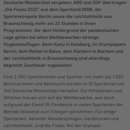
Deutsche Meistertitel vergeben. ARD und ZDF übertragen
„Die Finals 2021“ aus dem Sportland.NRW, der
Sportmetropole Berlin sowie die Leichtathletik aus
Braunschweig mehr als 25 Stunden in ihren
Programmen.
Vor dem Hintergrund der pandemischen
Lage gelten bei allen Wettbewerben strenge
Hygieneauflagen. Beim Kanu in Duisburg, im Olympiapark
Berlin, dem Reiten in Balve, dem Klettern in Bochum und
der Leichtathletik in Braunschweig sind allerdings
begrenzt Zuschauer zugelassen.
Fast 2.300 Sportlerinnen und Sportler mit mehr als 1.200
Betreuerinnen und Betreuern werden in 18 Sportarten um
140 Deutsche Meistertitel kämpfen. Die Athletinnen und
Athleten freuen sich auf die Wettbewerbe, war doch
aufgrund der Covid-19-Pandemie in vielen Sportarten der
Betrieb teilweise zum Erliegen gekommen. Für einige
Sportarten, darunter Wasserspringen, Gerätturnen und
Leichtathletik, sind die Finals Teil der Olympia-