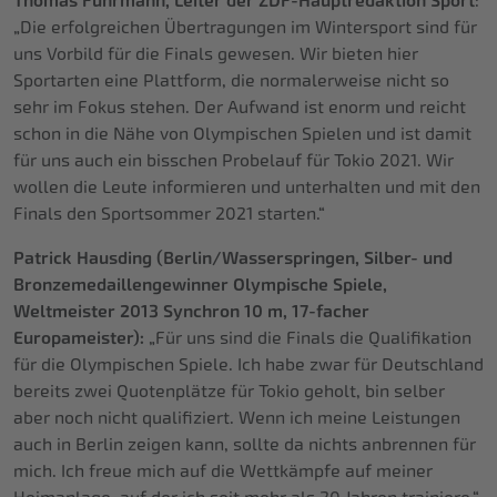
Thomas Fuhrmann, Leiter der ZDF-Hauptredaktion Sport
:
„Die erfolgreichen Übertragungen im Wintersport sind für
uns Vorbild für die Finals gewesen. Wir bieten hier
Sportarten eine Plattform, die normalerweise nicht so
sehr im Fokus stehen. Der Aufwand ist enorm und reicht
schon in die Nähe von Olympischen Spielen und ist damit
für uns auch ein bisschen Probelauf für Tokio 2021. Wir
wollen die Leute informieren und unterhalten und mit den
Finals den Sportsommer 2021 starten.“
Patrick Hausding (Berlin/Wasserspringen, Silber- und
Bronzemedaillengewinner Olympische Spiele,
Weltmeister 2013 Synchron 10 m, 17-facher
Europameister):
„Für uns sind die Finals die Qualifikation
für die Olympischen Spiele. Ich habe zwar für Deutschland
bereits zwei Quotenplätze für Tokio geholt, bin selber
aber noch nicht qualifiziert. Wenn ich meine Leistungen
auch in Berlin zeigen kann, sollte da nichts anbrennen für
mich. Ich freue mich auf die Wettkämpfe auf meiner