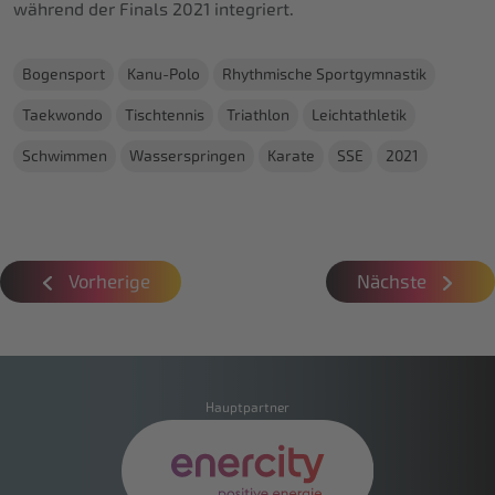
während der Finals 2021 integriert.
Bogensport
Kanu-Polo
Rhythmische Sportgymnastik
Taekwondo
Tischtennis
Triathlon
Leichtathletik
Schwimmen
Wasserspringen
Karate
SSE
2021
Vorherige
Nächste
Hauptpartner