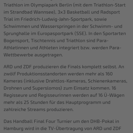
Triathlon im Olympiapark Berlin (mit dem Triathlon-Start
im Strandbad Wannsee), 3x3 Basketball und Radsport
Trial im Friedrich-Ludwig-Jahn-Sportpark, sowie
Schwimmen und Wasserspringen in der Schwimm- und
Sprunghalle im Europasportpark (SSE). In den Sportarten
Bogensport, Tischtennis und Triathlon sind Para-
Athletinnen und Athleten integriert bzw. werden Para-
Wettbewerbe ausgetragen.
ARD und ZDF produzieren die Finals komplett selbst. An
zwölf Produktionsstandorten werden mehr als 160
Kameras (inklusive Drahtlos-Kameras, Schienenkameras,
Drohnen und Superslomos) zum Einsatz kommen. 16
Regisseure und Regisseurinnen werden auf 16 Ü-Wägen
mehr als 25 Stunden für das Hauptprogramm und
zahlreiche Streams produzieren.
Das Handball Final Four Turnier um den DHB-Pokal in
Hamburg wird in die TV-Übertragung von ARD und ZDF