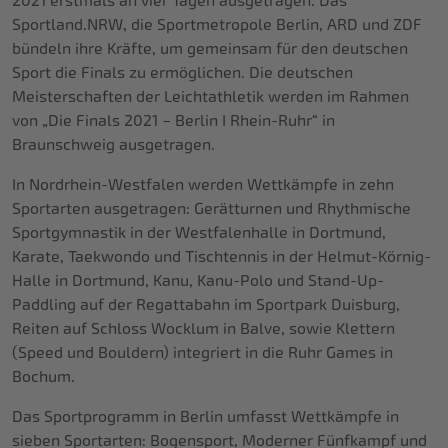
2021 erstmals an vier Tagen ausgetragen. Das
Sportland.NRW, die Sportmetropole Berlin, ARD und ZDF
bündeln ihre Kräfte, um gemeinsam für den deutschen
Sport die Finals zu ermöglichen. Die deutschen
Meisterschaften der Leichtathletik werden im Rahmen
von „Die Finals 2021 – Berlin I Rhein-Ruhr“ in
Braunschweig ausgetragen.
In Nordrhein-Westfalen werden Wettkämpfe in zehn
Sportarten ausgetragen: Gerätturnen und Rhythmische
Sportgymnastik in der Westfalenhalle in Dortmund,
Karate, Taekwondo und Tischtennis in der Helmut-Körnig-
Halle in Dortmund, Kanu, Kanu-Polo und Stand-Up-
Paddling auf der Regattabahn im Sportpark Duisburg,
Reiten auf Schloss Wocklum in Balve, sowie Klettern
(Speed und Bouldern) integriert in die Ruhr Games in
Bochum.
Das Sportprogramm in Berlin umfasst Wettkämpfe in
sieben Sportarten: Bogensport, Moderner Fünfkampf und