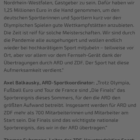
Nordrhein-Westfalen, Gastgeber zu sein. Dafür haben wir
1,25 Millionen Euro in die Hand genommen, um den
deutschen Sportlerinnen und Sportlern kurz vor den
Olympischen Spielen gute Wettkampfstätten anzubieten.
Die Zeit ist reif für solche Meisterschaften. Wir sind durch
die Pandemie alle ausgehungert und wollen endlich
wieder bei hochkarätigem Sport mitjubeln – teilweise vor
Ort, aber vor allem vor dem Fernseh-Gerät dank der
Übertragungen durch ARD und ZDF. Der Sport hat diese
Aufmerksamkeit verdient.“
Axel Balkausky, ARD-Sportkoordinator:
„Trotz Olympia,
Fußball Euro und Tour de France sind „Die Finals“ das
Sportereignis dieses Sommers, für den die ARD den
größten Aufwand betreibt. Insgesamt werden für ARD und
ZDF mehr als 700 Mitarbeiterinnen und Mitarbeiter am
Start sein. Die Finals sind das wichtigste nationale
Sportereignis, das wir in der ARD übertragen.“