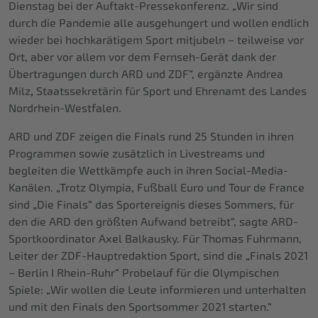
Dienstag bei der Auftakt-Pressekonferenz. „Wir sind
durch die Pandemie alle ausgehungert und wollen endlich
wieder bei hochkarätigem Sport mitjubeln – teilweise vor
Ort, aber vor allem vor dem Fernseh-Gerät dank der
Übertragungen durch ARD und ZDF“, ergänzte Andrea
Milz
,
Staatssekretärin für Sport und Ehrenamt des Landes
Nordrhein-Westfalen.
ARD und ZDF zeigen die Finals rund 25 Stunden in ihren
Programmen sowie zusätzlich in Livestreams und
begleiten die Wettkämpfe auch in ihren Social-Media-
Kanälen. „Trotz Olympia, Fußball Euro und Tour de France
sind „Die Finals“ das Sportereignis dieses Sommers, für
den die ARD den größten Aufwand betreibt“, sagte ARD-
Sportkoordinator Axel Balkausky. Für Thomas Fuhrmann,
Leiter der ZDF-Hauptredaktion Sport, sind die „Finals 2021
– Berlin I Rhein-Ruhr“ Probelauf für die Olympischen
Spiele: „Wir wollen die Leute informieren und unterhalten
und mit den Finals den Sportsommer 2021 starten.“