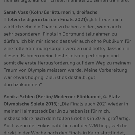
Heimanlage, auf der ich seit mehr als 20 Jahren trainiere.“
Sarah Voss (Köln/Gerätturnerin, dreifache
Titelverteidigerin bei den Finals 2021):
„Ich freue mich
wirklich sehr, die Chance zu haben an den, wenn auch
sehr besonderen, Finals in Dortmund teilnehmen zu
dürfen. Ich bin mir sicher, dass wir auch ohne Publikum für
eine tolle Stimmung sorgen werden und hoffe, dass ich in
diesem Rahmen meine beste Leistung erbringen und
somit die erste Herausforderung auf dem Weg zu meinem
Traum von Olympia meistern werde. Meine Vorbereitung
war etwas holprig, Ziel ist es deshalb, gut
durchzukommen“
Annika Schleu (Berlin/Moderner Fünfkampf, 4. Platz
Olympische Spiele 2016):
„Die Finals auch 2021 wieder in
meiner Heimatstadt Berlin zu haben ist für mich,
insbesondere nach dem tollen Erlebnis in 2019, großartig.
Auch wenn der Fokus natürlich auf der WM liegt, welche
direkt in der Woche nach den Finals in Kairo stattfindet,