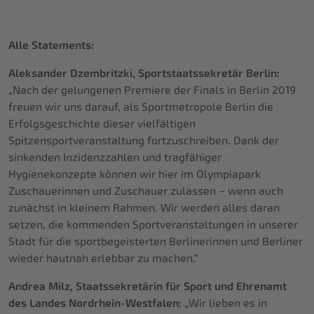
Alle Statements:
Aleksander Dzembritzki, Sportstaatssekretär Berlin:
„Nach der gelungenen Premiere der Finals in Berlin 2019
freuen wir uns darauf, als Sportmetropole Berlin die
Erfolgsgeschichte dieser vielfältigen
Spitzensportveranstaltung fortzuschreiben. Dank der
sinkenden Inzidenzzahlen und tragfähiger
Hygienekonzepte können wir hier im Olympiapark
Zuschauerinnen und Zuschauer zulassen – wenn auch
zunächst in kleinem Rahmen. Wir werden alles daran
setzen, die kommenden Sportveranstaltungen in unserer
Stadt für die sportbegeisterten Berlinerinnen und Berliner
wieder hautnah erlebbar zu machen.“
Andrea Milz, Staatssekretärin für Sport und Ehrenamt
des Landes Nordrhein-Westfalen:
„Wir lieben es in