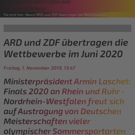
Die Finals 2021 Berlin | Rhein-Ruhr
Die Finals 2019 Berlin
Sie sind hier:
News
ARD und ZDF übertragen die Wettbewerbe …
ARD und ZDF übertragen die
Wettbewerbe im Juni 2020
Freitag, 1. November 2019, 13:47
Ministerpräsident Armin Laschet:
Finals 2020 an Rhein und Ruhr -
Nordrhein-Westfalen freut sich
auf Austragung von Deutschen
Meisterschaften vieler
olympischer Sommersportarten