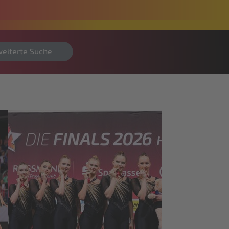
weiterte Suche