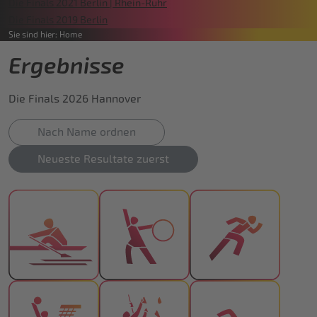
Die Finals 2021 Berlin | Rhein-Ruhr
Die Finals 2019 Berlin
Sie sind hier:
Home
Ergebnisse
Die Finals 2026 Hannover
Nach Name ordnen
Neueste Resultate zuerst