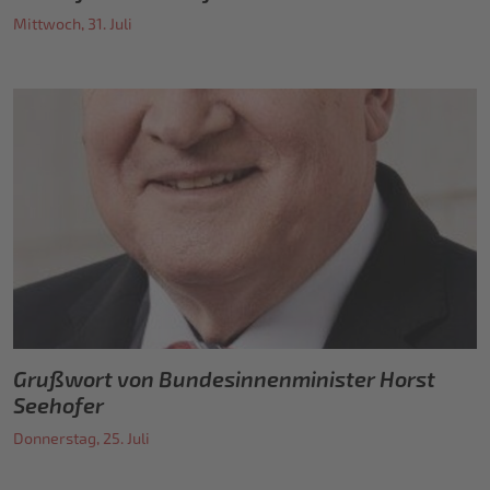
Mittwoch, 31. Juli
Grußwort von Bundesinnenminister Horst
Seehofer
Donnerstag, 25. Juli