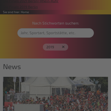
Die Finals 2021 Berlin | Rhein-Ruhr
Die Finals 2019 Berlin
Sie sind hier:
Home
Nach Stichworten suchen:
2019
News