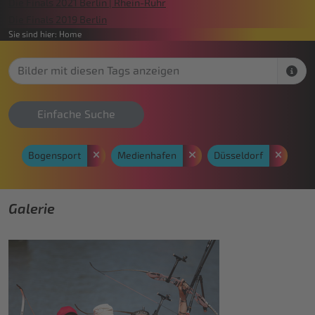
Die Finals 2021 Berlin | Rhein-Ruhr
Die Finals 2019 Berlin
Sie sind hier:
Home
Einfache Suche
Bogensport
Medienhafen
Düsseldorf
Galerie