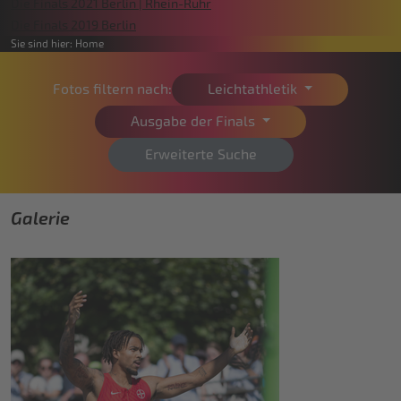
Die Finals 2021 Berlin | Rhein-Ruhr
Die Finals 2019 Berlin
Sie sind hier:
Home
Fotos filtern nach:
Leichtathletik
Ausgabe der Finals
Erweiterte Suche
Galerie