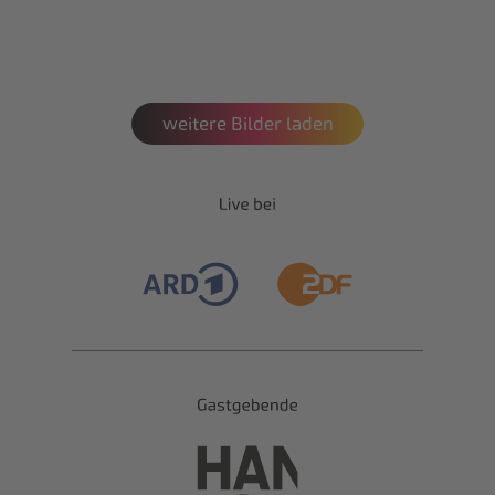
weitere Bilder laden